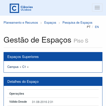
Planeamento e Recursos
Espaços
Pesquisa de Espaços
PT
EN
Gestão de Espaços
Piso S
Espaços Superiores
Campus
»
C1
»
Detalhes do Espaço
Operações
Válido Desde
31-08-2016 2:31