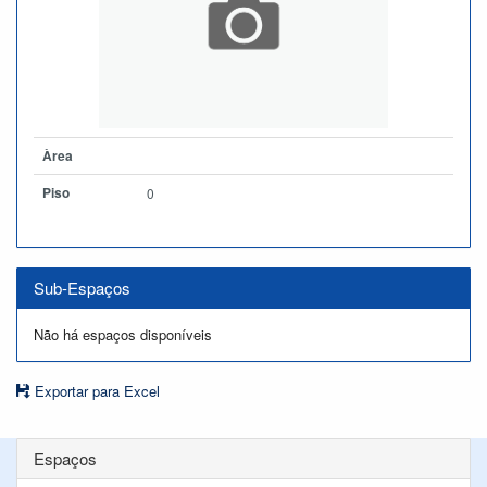
Àrea
Piso
0
Sub-Espaços
Não há espaços disponíveis
Exportar para Excel
Espaços