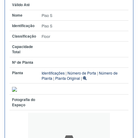
Válido Até
Nome
Piso S
Identificação
Piso S
Classificação
Floor
Capacidade
Total
Nº de Planta
Planta
Identificações
|
Número de Porta
|
Número de
Planta
|
Planta Original
|
Fotografia do
Espaço