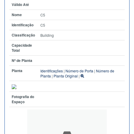
Válido Até
Nome
C5
Identificação
C5
Classificação
Building
Capacidade
Total
Nº de Planta
Planta
Identificações
|
Número de Porta
|
Número de
Planta
|
Planta Original
|
Fotografia do
Espaço