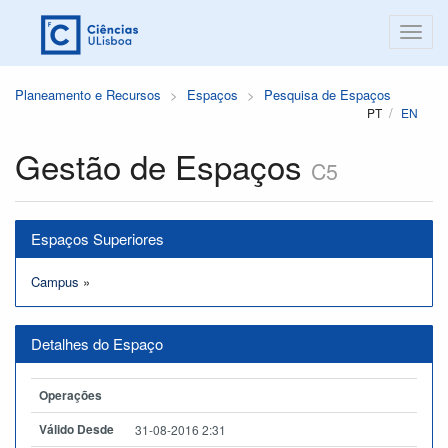
Planeamento e Recursos
Espaços
Pesquisa de Espaços
PT
EN
Gestão de Espaços
C5
Espaços Superiores
Campus
»
Detalhes do Espaço
Operações
Válido Desde
31-08-2016 2:31