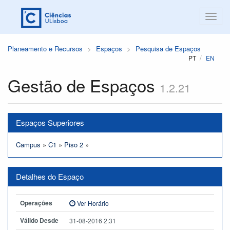
Planeamento e Recursos
Espaços
Pesquisa de Espaços
PT
EN
Gestão de Espaços
1.2.21
Espaços Superiores
Campus
»
C1
»
Piso 2
»
Detalhes do Espaço
Operações
Ver Horário
Válido Desde
31-08-2016 2:31