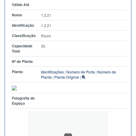
Válido Até
Nome
1.2.21
Identificação
1.2.21
Classificação
Room
Capacidade
35
Total
Nº de Planta
Planta
Identificações
|
Número de Porta
|
Número de
Planta
|
Planta Original
|
Fotografia do
Espaço