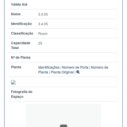
Válido Até
Nome
3.4.05
Identificação
3.4.05
Classificação
Room
Capacidade
25
Total
Nº de Planta
Planta
Identificações
|
Número de Porta
|
Número de
Planta
|
Planta Original
|
Fotografia do
Espaço