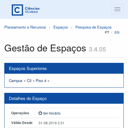
Planeamento e Recursos
Espaços
Pesquisa de Espaços
PT
EN
Gestão de Espaços
3.4.05
Espaços Superiores
Campus
»
C3
»
Piso 4
»
Detalhes do Espaço
Operações
Ver Horário
Válido Desde
31-08-2016 2:31