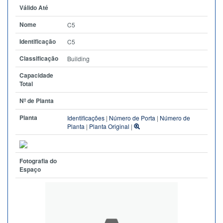
Válido Até
Nome
C5
Identificação
C5
Classificação
Building
Capacidade
Total
Nº de Planta
Planta
Identificações
|
Número de Porta
|
Número de
Planta
|
Planta Original
|
Fotografia do
Espaço