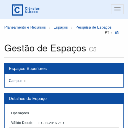
Planeamento e Recursos
Espaços
Pesquisa de Espaços
PT
EN
Gestão de Espaços
C5
Espaços Superiores
Campus
»
Detalhes do Espaço
Operações
Válido Desde
31-08-2016 2:31