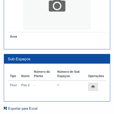
Àrea
Sub-Espaços
Número da
Número de Sub
Tipo
Nome
Planta
Espaços
Operações
Floor
Piso 2
-
1
Exportar para Excel