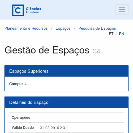
Planeamento e Recursos
Espaços
Pesquisa de Espaços
PT
EN
Gestão de Espaços
C4
Espaços Superiores
Campus
»
Detalhes do Espaço
Operações
Válido Desde
31-08-2016 2:31