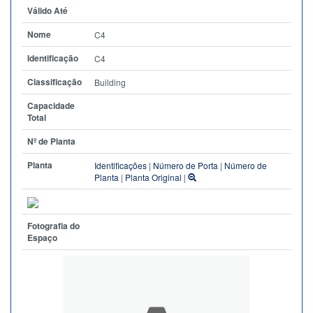
Válido Até
Nome
C4
Identificação
C4
Classificação
Building
Capacidade
Total
Nº de Planta
Planta
Identificações
|
Número de Porta
|
Número de
Planta
|
Planta Original
|
Fotografia do
Espaço