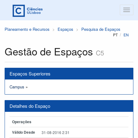
Planeamento e Recursos
Espaços
Pesquisa de Espaços
PT
EN
Gestão de Espaços
C5
Espaços Superiores
Campus
»
Detalhes do Espaço
Operações
Válido Desde
31-08-2016 2:31