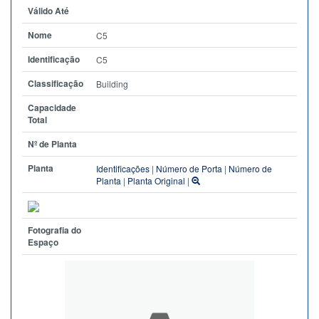
Válido Até
Nome
C5
Identificação
C5
Classificação
Building
Capacidade
Total
Nº de Planta
Planta
Identificações
|
Número de Porta
|
Número de
Planta
|
Planta Original
|
Fotografia do
Espaço