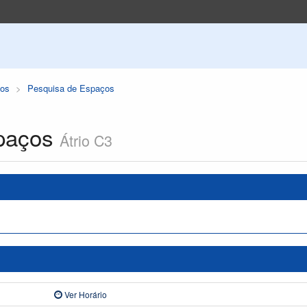
os
Pesquisa de Espaços
paços
Átrio C3
Ver Horário