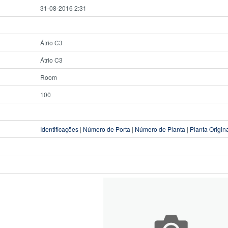
31-08-2016 2:31
Átrio C3
Átrio C3
Room
100
Identificações
|
Número de Porta
|
Número de Planta
|
Planta Origin