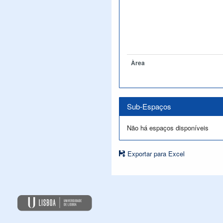
Àrea
Sub-Espaços
Não há espaços disponíveis
Exportar para Excel