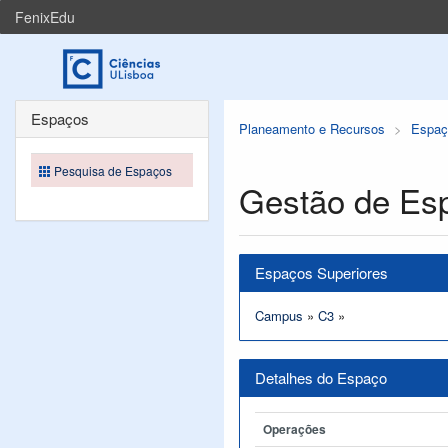
FenixEdu
Espaços
Planeamento e Recursos
Espaç
Pesquisa de Espaços
Gestão de Es
Espaços Superiores
Campus
»
C3
»
Detalhes do Espaço
Operações