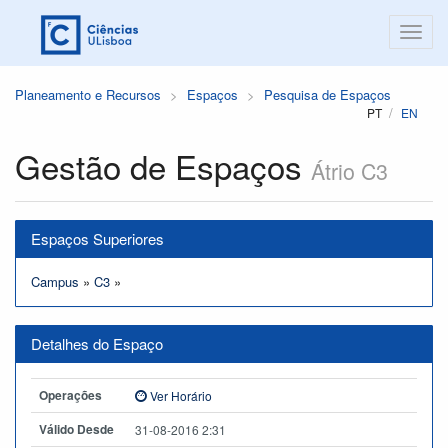
Planeamento e Recursos
Espaços
Pesquisa de Espaços
PT
EN
Gestão de Espaços
Átrio C3
Espaços Superiores
Campus
»
C3
»
Detalhes do Espaço
Operações
Ver Horário
Válido Desde
31-08-2016 2:31