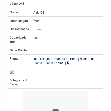
Válido Até
Nome
Átrio C3
Identificação
Átrio C3
Classificação
Room
Capacidade
100
Total
Nº de Planta
Planta
Identificações
|
Número de Porta
|
Número de
Planta
|
Planta Original
|
Fotografia do
Espaço