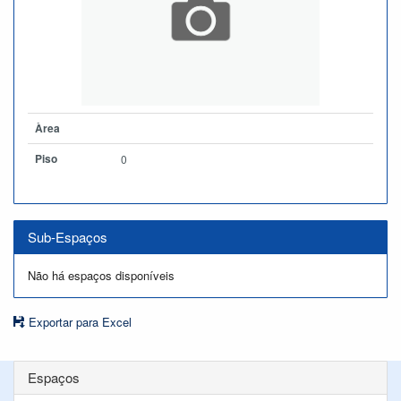
Àrea
Piso
0
Sub-Espaços
Não há espaços disponíveis
Exportar para Excel
Espaços