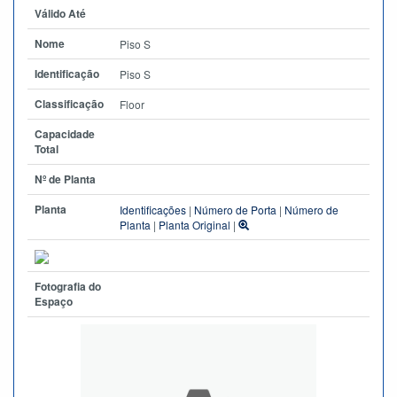
Válido Até
Nome
Piso S
Identificação
Piso S
Classificação
Floor
Capacidade
Total
Nº de Planta
Planta
Identificações
|
Número de Porta
|
Número de
Planta
|
Planta Original
|
Fotografia do
Espaço