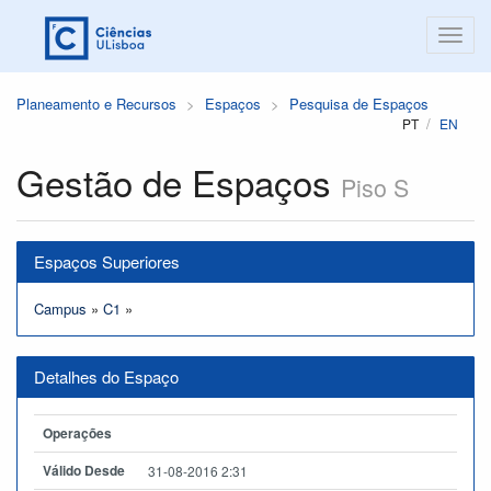
Planeamento e Recursos
Espaços
Pesquisa de Espaços
PT
EN
Gestão de Espaços
Piso S
Espaços Superiores
Campus
»
C1
»
Detalhes do Espaço
Operações
Válido Desde
31-08-2016 2:31