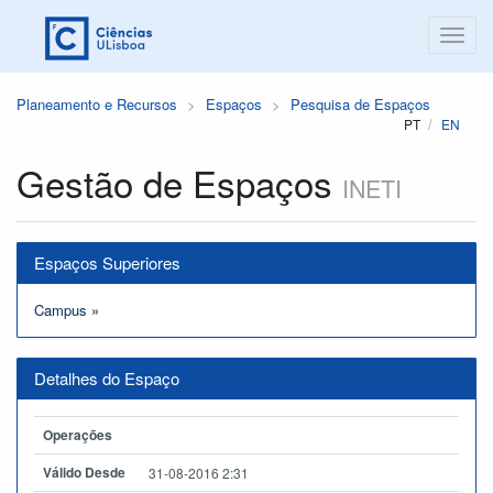
Planeamento e Recursos
Espaços
Pesquisa de Espaços
PT
EN
Gestão de Espaços
INETI
Espaços Superiores
Campus
»
Detalhes do Espaço
Operações
Válido Desde
31-08-2016 2:31