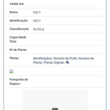
Válido Até
Nome
INETI
Identificação
INETI
Classificação
Building
Capacidade
Total
Nº de Planta
Planta
Identificações
|
Número de Porta
|
Número de
Planta
|
Planta Original
|
Fotografia do
Espaço