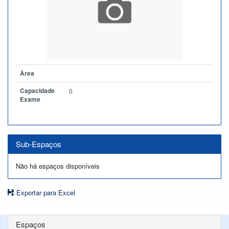
Àrea
Capacidade
0
Exame
Sub-Espaços
Não há espaços disponíveis
Exportar para Excel
Espaços