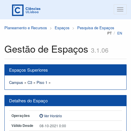
Planeamento e Recursos
Espaços
Pesquisa de Espaços
PT
EN
Gestão de Espaços
3.1.06
Espaços Superiores
Campus
»
C3
»
Piso 1
»
Detalhes do Espaço
Operações
Ver Horário
Válido Desde
08-10-2021 0:00