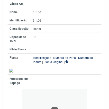
Válido Até
Nome
3.1.06
Identificação
3.1.06
Classificação
Room
Capacidade
30
Total
Nº de Planta
Planta
Identificações
|
Número de Porta
|
Número de
Planta
|
Planta Original
|
Fotografia do
Espaço