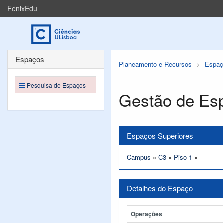
FenixEdu
Espaços
Planeamento e Recursos
Espaç
Pesquisa de Espaços
Gestão de Es
Espaços Superiores
Campus
»
C3
»
Piso 1
»
Detalhes do Espaço
Operações