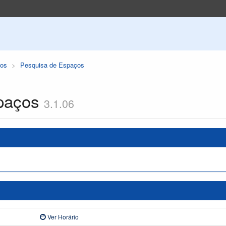
os
Pesquisa de Espaços
paços
3.1.06
Ver Horário