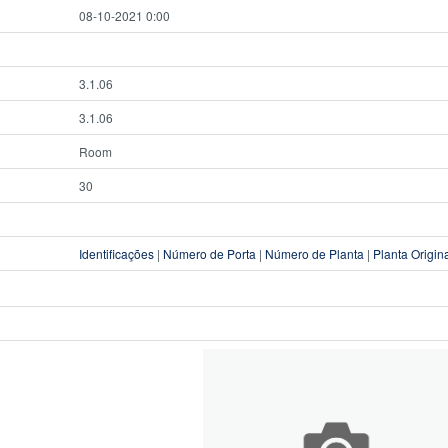
08-10-2021 0:00
3.1.06
3.1.06
Room
30
Identificações
|
Número de Porta
|
Número de Planta
|
Planta Origin