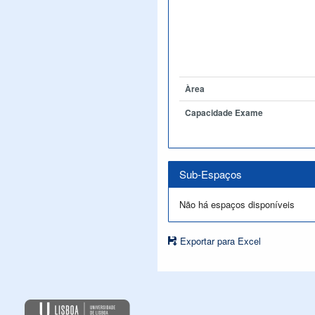
Àrea
Capacidade Exame
Sub-Espaços
Não há espaços disponíveis
Exportar para Excel