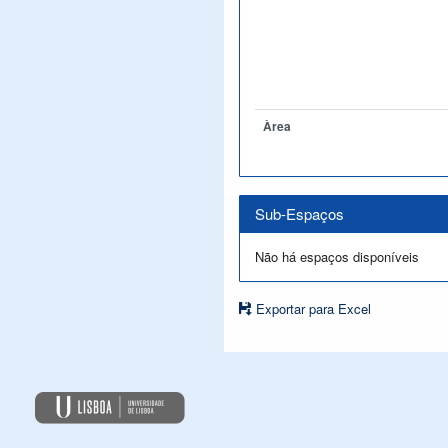
Àrea
Sub-Espaços
Não há espaços disponíveis
Exportar para Excel