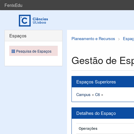
FenixEdu
Espaços
Planeamento e Recursos
Espaç
Pesquisa de Espaços
Gestão de Es
Espaços Superiores
Campus
»
C6
»
Detalhes do Espaço
Operações