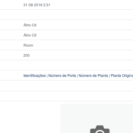
31-08-2016 2:31
Átrio C6
Átrio C6
Room
200
Identificações
|
Número de Porta
|
Número de Planta
|
Planta Origin