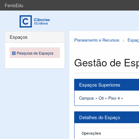
FenixEdu
Espaços
Planeamento e Recursos
Espaç
Pesquisa de Espaços
Gestão de Es
Espaços Superiores
Campus
»
C6
»
Piso 4
»
Detalhes do Espaço
Operações