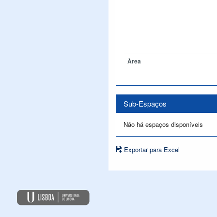
Àrea
Sub-Espaços
Não há espaços disponíveis
Exportar para Excel