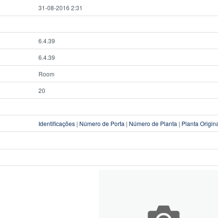
31-08-2016 2:31
6.4.39
6.4.39
Room
20
Identificações
|
Número de Porta
|
Número de Planta
|
Planta Origin