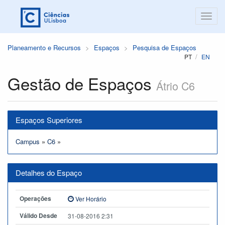
Planeamento e Recursos
Espaços
Pesquisa de Espaços
PT
EN
Gestão de Espaços
Átrio C6
Espaços Superiores
Campus
»
C6
»
Detalhes do Espaço
Operações
Ver Horário
Válido Desde
31-08-2016 2:31