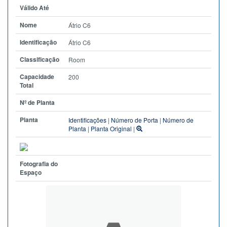
Válido Até
Nome
Átrio C6
Identificação
Átrio C6
Classificação
Room
Capacidade
200
Total
Nº de Planta
Planta
Identificações
|
Número de Porta
|
Número de
Planta
|
Planta Original
|
Fotografia do
Espaço