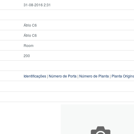
31-08-2016 2:31
Átrio C6
Átrio C6
Room
200
Identificações
|
Número de Porta
|
Número de Planta
|
Planta Origin