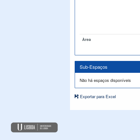
Àrea
Sub-Espaços
Não há espaços disponíveis
Exportar para Excel