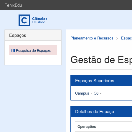
FenixEdu
Espaços
Planeamento e Recursos
Espaç
Pesquisa de Espaços
Gestão de Es
Espaços Superiores
Campus
»
C6
»
Detalhes do Espaço
Operações