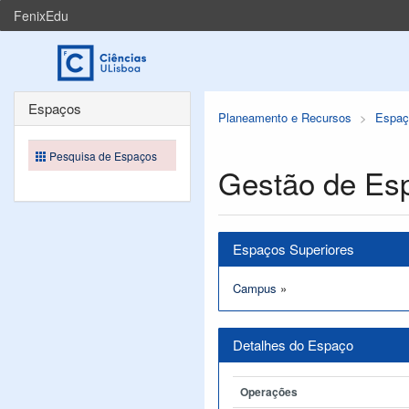
FenixEdu
Espaços
Planeamento e Recursos
Espaç
Pesquisa de Espaços
Gestão de Es
Espaços Superiores
Campus
»
Detalhes do Espaço
Operações