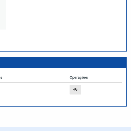
os
Operações