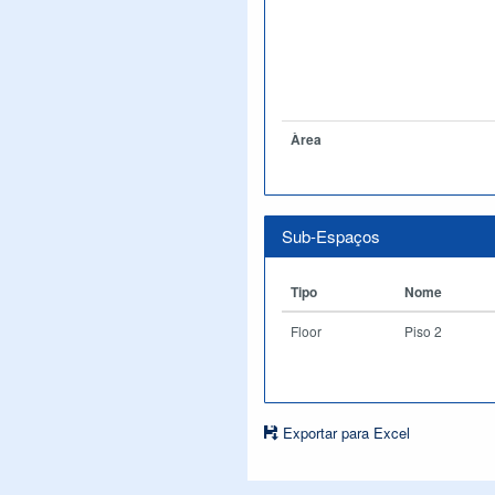
Àrea
Sub-Espaços
Tipo
Nome
Floor
Piso 2
Exportar para Excel