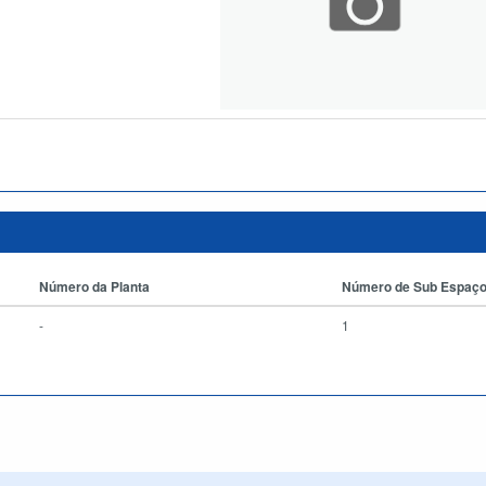
Número da Planta
Número de Sub Espaç
-
1