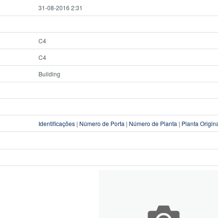
31-08-2016 2:31
C4
C4
Building
Identificações
|
Número de Porta
|
Número de Planta
|
Planta Origin