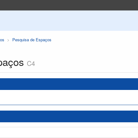
os
Pesquisa de Espaços
paços
C4