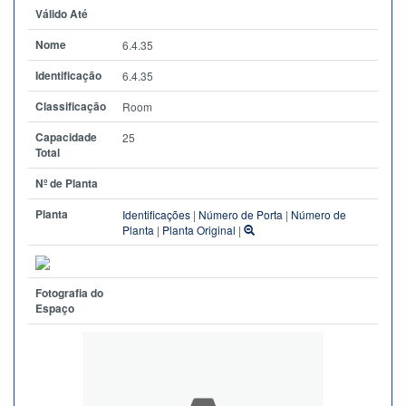
Válido Até
Nome
6.4.35
Identificação
6.4.35
Classificação
Room
Capacidade
25
Total
Nº de Planta
Planta
Identificações
|
Número de Porta
|
Número de
Planta
|
Planta Original
|
Fotografia do
Espaço