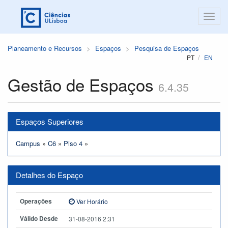
Planeamento e Recursos
Espaços
Pesquisa de Espaços
PT
EN
Gestão de Espaços
6.4.35
Espaços Superiores
Campus
»
C6
»
Piso 4
»
Detalhes do Espaço
Operações
Ver Horário
Válido Desde
31-08-2016 2:31