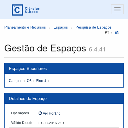
Planeamento e Recursos
Espaços
Pesquisa de Espaços
PT
EN
Gestão de Espaços
6.4.41
Espaços Superiores
Campus
»
C6
»
Piso 4
»
Detalhes do Espaço
Operações
Ver Horário
Válido Desde
31-08-2016 2:31