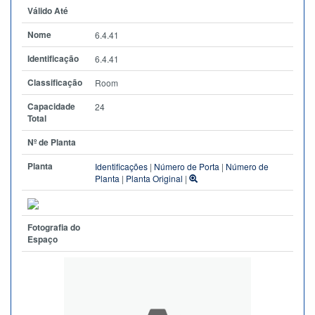
Válido Até
Nome
6.4.41
Identificação
6.4.41
Classificação
Room
Capacidade
24
Total
Nº de Planta
Planta
Identificações
|
Número de Porta
|
Número de
Planta
|
Planta Original
|
Fotografia do
Espaço