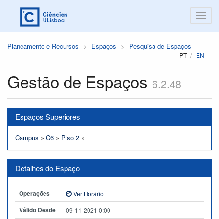
Planeamento e Recursos
Espaços
Pesquisa de Espaços
PT
EN
Gestão de Espaços
6.2.48
Espaços Superiores
Campus
»
C6
»
Piso 2
»
Detalhes do Espaço
Operações
Ver Horário
Válido Desde
09-11-2021 0:00