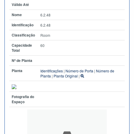
Válido Até
Nome
6.2.48
Identificação
6.2.48
Classificação
Room
Capacidade
60
Total
Nº de Planta
Planta
Identificações
|
Número de Porta
|
Número de
Planta
|
Planta Original
|
Fotografia do
Espaço