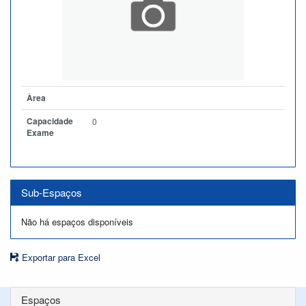
Àrea
Capacidade
0
Exame
Sub-Espaços
Não há espaços disponíveis
Exportar para Excel
Espaços