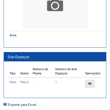
Àrea
Sub-Espaços
Número da
Número de Sub
Tipo
Nome
Planta
Espaços
Operações
Floor
Piso 2
-
1
Exportar para Excel