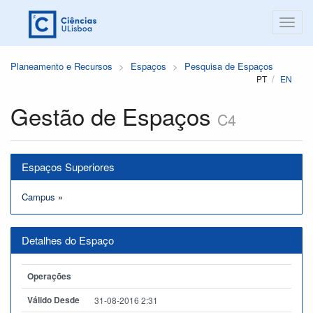
Planeamento e Recursos
Espaços
Pesquisa de Espaços
PT
EN
Gestão de Espaços
C4
Espaços Superiores
Campus
»
Detalhes do Espaço
Operações
Válido Desde
31-08-2016 2:31