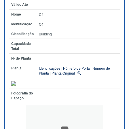
Válido Até
Nome
C4
Identificação
C4
Classificação
Building
Capacidade
Total
Nº de Planta
Planta
Identificações
|
Número de Porta
|
Número de
Planta
|
Planta Original
|
Fotografia do
Espaço