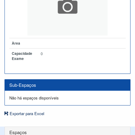
Àrea
Capacidade
0
Exame
Sub-Espaços
Não há espaços disponíveis
Exportar para Excel
Espaços