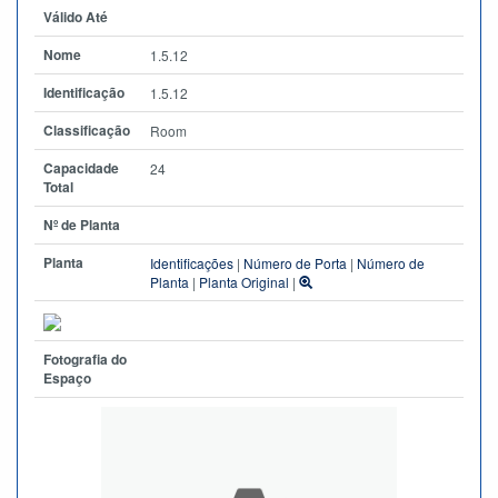
Válido Até
Nome
1.5.12
Identificação
1.5.12
Classificação
Room
Capacidade
24
Total
Nº de Planta
Planta
Identificações
|
Número de Porta
|
Número de
Planta
|
Planta Original
|
Fotografia do
Espaço