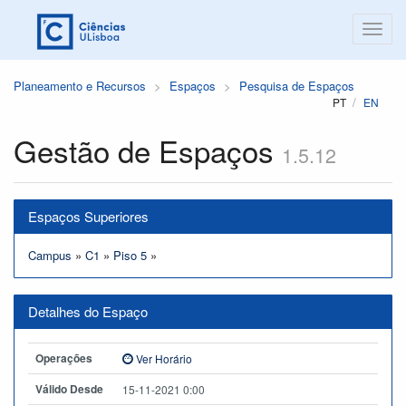
Planeamento e Recursos
Espaços
Pesquisa de Espaços
PT
EN
Gestão de Espaços
1.5.12
Espaços Superiores
Campus
»
C1
»
Piso 5
»
Detalhes do Espaço
Operações
Ver Horário
Válido Desde
15-11-2021 0:00