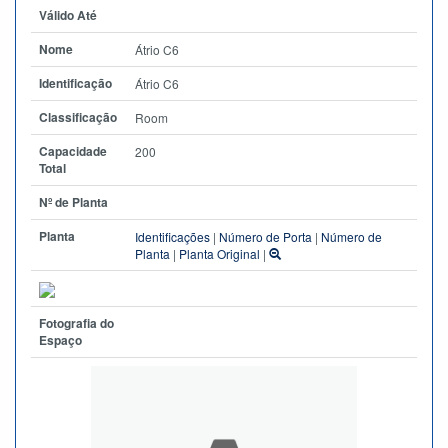
Válido Até
Nome
Átrio C6
Identificação
Átrio C6
Classificação
Room
Capacidade
200
Total
Nº de Planta
Planta
Identificações
|
Número de Porta
|
Número de
Planta
|
Planta Original
|
Fotografia do
Espaço