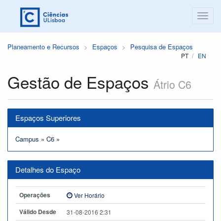
Planeamento e Recursos
Espaços
Pesquisa de Espaços
PT
EN
Gestão de Espaços
Átrio C6
Espaços Superiores
Campus
»
C6
»
Detalhes do Espaço
Operações
Ver Horário
Válido Desde
31-08-2016 2:31