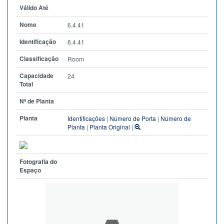
Válido Até
Nome
6.4.41
Identificação
6.4.41
Classificação
Room
Capacidade
24
Total
Nº de Planta
Planta
Identificações
|
Número de Porta
|
Número de
Planta
|
Planta Original
|
Fotografia do
Espaço