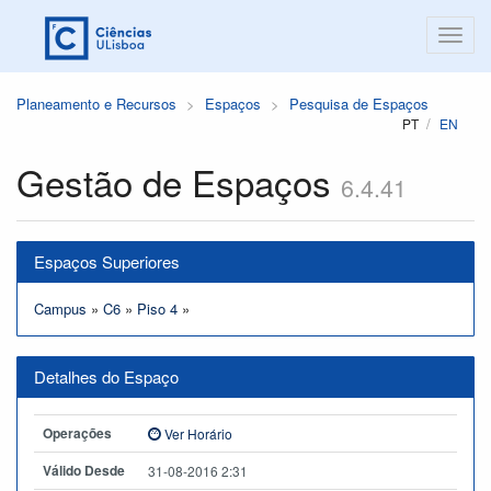
Planeamento e Recursos
Espaços
Pesquisa de Espaços
PT
EN
Gestão de Espaços
6.4.41
Espaços Superiores
Campus
»
C6
»
Piso 4
»
Detalhes do Espaço
Operações
Ver Horário
Válido Desde
31-08-2016 2:31