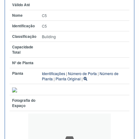
Válido Até
Nome
C5
Identificação
C5
Classificação
Building
Capacidade
Total
Nº de Planta
Planta
Identificações
|
Número de Porta
|
Número de
Planta
|
Planta Original
|
Fotografia do
Espaço