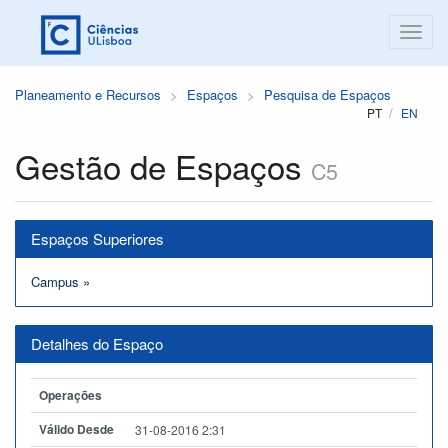
Planeamento e Recursos
Espaços
Pesquisa de Espaços
PT
EN
Gestão de Espaços
C5
Espaços Superiores
Campus
»
Detalhes do Espaço
Operações
Válido Desde
31-08-2016 2:31