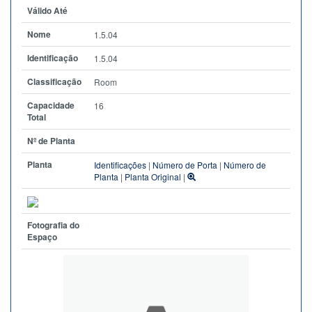
Válido Até
Nome
1.5.04
Identificação
1.5.04
Classificação
Room
Capacidade
16
Total
Nº de Planta
Planta
Identificações
|
Número de Porta
|
Número de
Planta
|
Planta Original
|
Fotografia do
Espaço