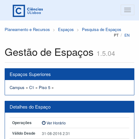
Planeamento e Recursos
Espaços
Pesquisa de Espaços
PT
EN
Gestão de Espaços
1.5.04
Espaços Superiores
Campus
»
C1
»
Piso 5
»
Detalhes do Espaço
Operações
Ver Horário
Válido Desde
31-08-2016 2:31