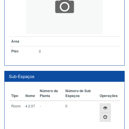
Àrea
Piso
0
Sub-Espaços
Número da
Número de Sub
Tipo
Nome
Planta
Espaços
Operações
Room
4.2.07
-
0