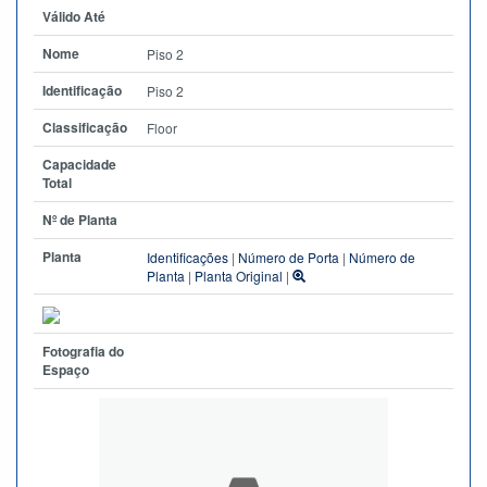
Válido Até
Nome
Piso 2
Identificação
Piso 2
Classificação
Floor
Capacidade
Total
Nº de Planta
Planta
Identificações
|
Número de Porta
|
Número de
Planta
|
Planta Original
|
Fotografia do
Espaço