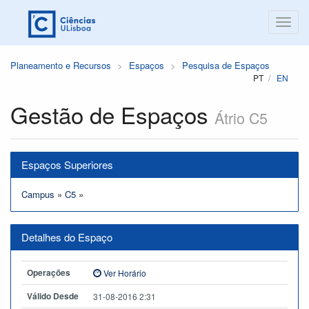
Planeamento e Recursos
Espaços
Pesquisa de Espaços
PT
EN
Gestão de Espaços
Átrio C5
Espaços Superiores
Campus
»
C5
»
Detalhes do Espaço
Operações
Ver Horário
Válido Desde
31-08-2016 2:31