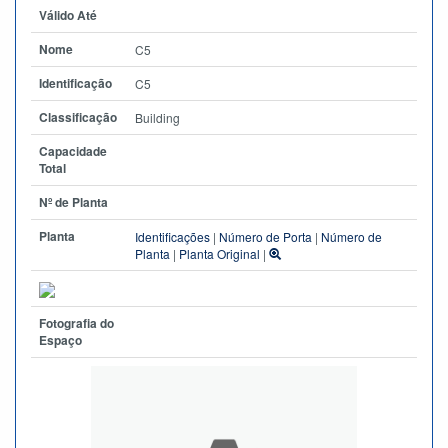
Válido Até
Nome
C5
Identificação
C5
Classificação
Building
Capacidade
Total
Nº de Planta
Planta
Identificações
|
Número de Porta
|
Número de
Planta
|
Planta Original
|
Fotografia do
Espaço