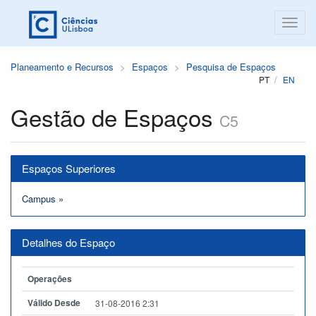
Planeamento e Recursos
Espaços
Pesquisa de Espaços
PT
EN
Gestão de Espaços
C5
Espaços Superiores
Campus
»
Detalhes do Espaço
Operações
Válido Desde
31-08-2016 2:31