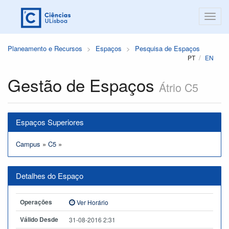
Planeamento e Recursos
Espaços
Pesquisa de Espaços
PT
EN
Gestão de Espaços
Átrio C5
Espaços Superiores
Campus
»
C5
»
Detalhes do Espaço
Operações
Ver Horário
Válido Desde
31-08-2016 2:31