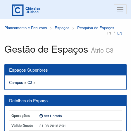
Planeamento e Recursos
Espaços
Pesquisa de Espaços
PT
EN
Gestão de Espaços
Átrio C3
Espaços Superiores
Campus
»
C3
»
Detalhes do Espaço
Operações
Ver Horário
Válido Desde
31-08-2016 2:31