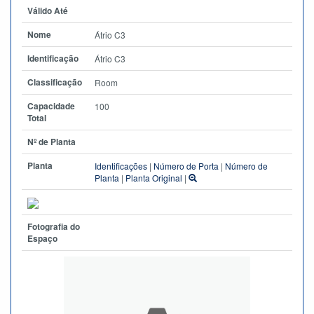
Válido Até
Nome
Átrio C3
Identificação
Átrio C3
Classificação
Room
Capacidade
100
Total
Nº de Planta
Planta
Identificações
|
Número de Porta
|
Número de
Planta
|
Planta Original
|
Fotografia do
Espaço