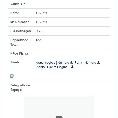
Válido Até
Nome
Átrio C3
Identificação
Átrio C3
Classificação
Room
Capacidade
100
Total
Nº de Planta
Planta
Identificações
|
Número de Porta
|
Número de
Planta
|
Planta Original
|
Fotografia do
Espaço