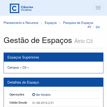
Planeamento e Recursos
Espaços
Pesquisa de Espaços
PT
EN
Gestão de Espaços
Átrio C3
Espaços Superiores
Campus
»
C3
»
Detalhes do Espaço
Operações
Ver Horário
Válido Desde
31-08-2016 2:31