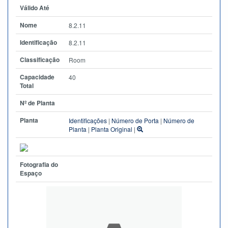
Válido Até
Nome
8.2.11
Identificação
8.2.11
Classificação
Room
Capacidade
40
Total
Nº de Planta
Planta
Identificações
|
Número de Porta
|
Número de
Planta
|
Planta Original
|
Fotografia do
Espaço