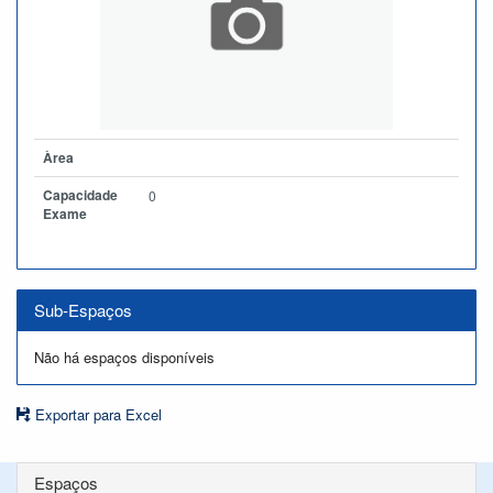
Àrea
Capacidade
0
Exame
Sub-Espaços
Não há espaços disponíveis
Exportar para Excel
Espaços