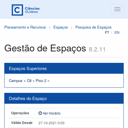
Planeamento e Recursos
Espaços
Pesquisa de Espaços
PT
EN
Gestão de Espaços
8.2.11
Espaços Superiores
Campus
»
C8
»
Piso 2
»
Detalhes do Espaço
Operações
Ver Horário
Válido Desde
27-10-2021 0:00