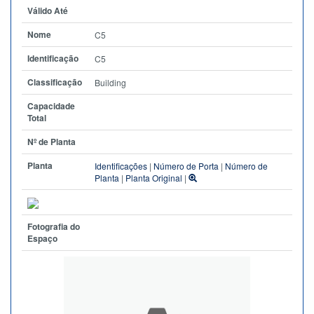
Válido Até
Nome
C5
Identificação
C5
Classificação
Building
Capacidade
Total
Nº de Planta
Planta
Identificações
|
Número de Porta
|
Número de
Planta
|
Planta Original
|
Fotografia do
Espaço