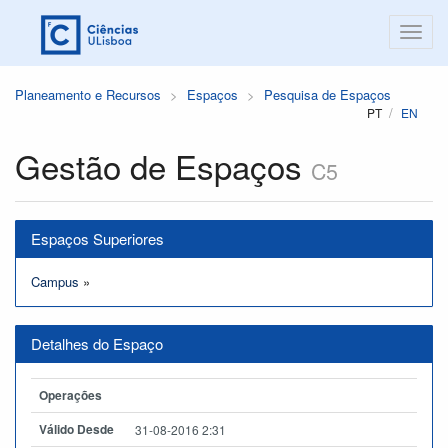
Planeamento e Recursos
Espaços
Pesquisa de Espaços
PT
EN
Gestão de Espaços
C5
Espaços Superiores
Campus
»
Detalhes do Espaço
Operações
Válido Desde
31-08-2016 2:31