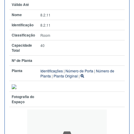
Válido Até
Nome
8.2.11
Identificação
8.2.11
Classificação
Room
Capacidade
40
Total
Nº de Planta
Planta
Identificações
|
Número de Porta
|
Número de
Planta
|
Planta Original
|
Fotografia do
Espaço