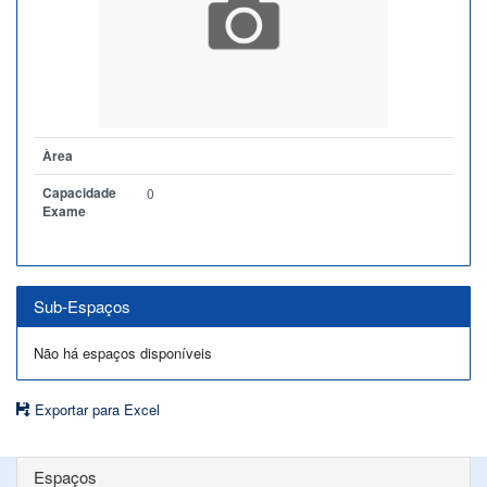
Àrea
Capacidade
0
Exame
Sub-Espaços
Não há espaços disponíveis
Exportar para Excel
Espaços