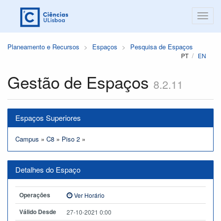
Planeamento e Recursos
Espaços
Pesquisa de Espaços
PT
EN
Gestão de Espaços
8.2.11
Espaços Superiores
Campus
»
C8
»
Piso 2
»
Detalhes do Espaço
Operações
Ver Horário
Válido Desde
27-10-2021 0:00