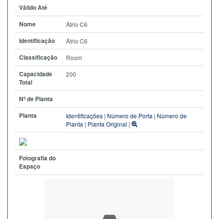
Válido Até
Nome
Átrio C6
Identificação
Átrio C6
Classificação
Room
Capacidade
200
Total
Nº de Planta
Planta
Identificações
|
Número de Porta
|
Número de
Planta
|
Planta Original
|
Fotografia do
Espaço