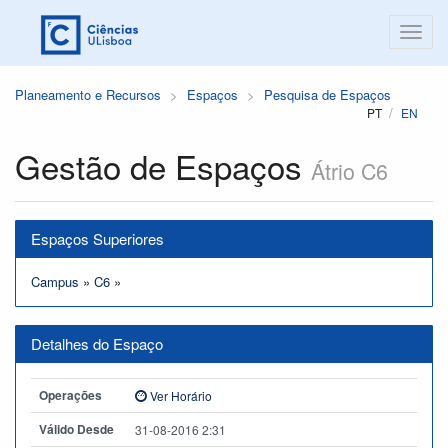
Planeamento e Recursos
Espaços
Pesquisa de Espaços
PT
EN
Gestão de Espaços
Átrio C6
Espaços Superiores
Campus
»
C6
»
Detalhes do Espaço
Operações
Ver Horário
Válido Desde
31-08-2016 2:31