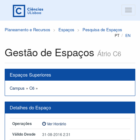
Planeamento e Recursos
Espaços
Pesquisa de Espaços
PT
EN
Gestão de Espaços
Átrio C6
Espaços Superiores
Campus
»
C6
»
Detalhes do Espaço
Operações
Ver Horário
Válido Desde
31-08-2016 2:31