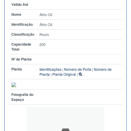
Válido Até
Nome
Átrio C6
Identificação
Átrio C6
Classificação
Room
Capacidade
200
Total
Nº de Planta
Planta
Identificações
|
Número de Porta
|
Número de
Planta
|
Planta Original
|
Fotografia do
Espaço