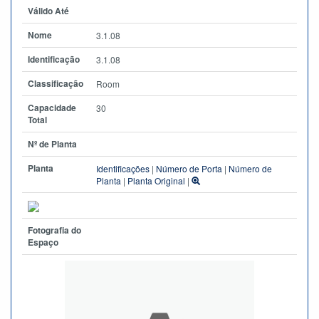
Válido Até
Nome
3.1.08
Identificação
3.1.08
Classificação
Room
Capacidade
30
Total
Nº de Planta
Planta
Identificações
|
Número de Porta
|
Número de
Planta
|
Planta Original
|
Fotografia do
Espaço