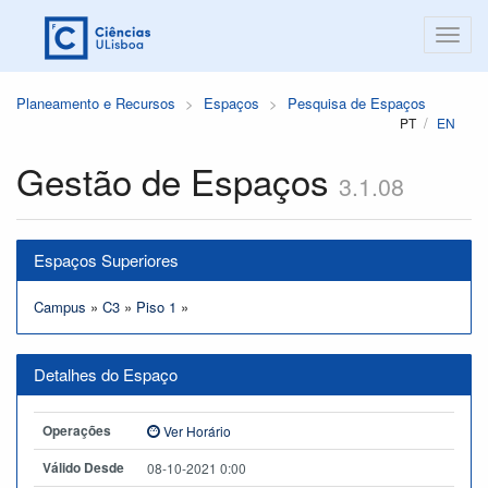
Planeamento e Recursos
Espaços
Pesquisa de Espaços
PT
EN
Gestão de Espaços
3.1.08
Espaços Superiores
Campus
»
C3
»
Piso 1
»
Detalhes do Espaço
Operações
Ver Horário
Válido Desde
08-10-2021 0:00