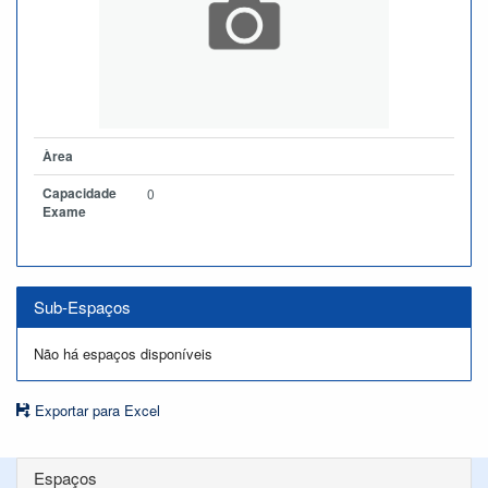
Àrea
Capacidade
0
Exame
Sub-Espaços
Não há espaços disponíveis
Exportar para Excel
Espaços