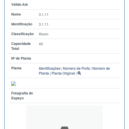
Válido Até
Nome
3.1.11
Identificação
3.1.11
Classificação
Room
Capacidade
40
Total
Nº de Planta
Planta
Identificações
|
Número de Porta
|
Número de
Planta
|
Planta Original
|
Fotografia do
Espaço