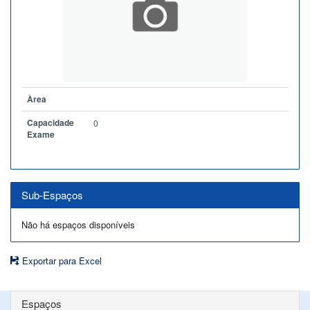
Àrea
Capacidade
0
Exame
Sub-Espaços
Não há espaços disponíveis
Exportar para Excel
Espaços