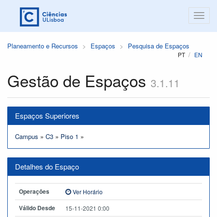
Planeamento e Recursos
Espaços
Pesquisa de Espaços
PT
EN
Gestão de Espaços
3.1.11
Espaços Superiores
Campus
»
C3
»
Piso 1
»
Detalhes do Espaço
Operações
Ver Horário
Válido Desde
15-11-2021 0:00