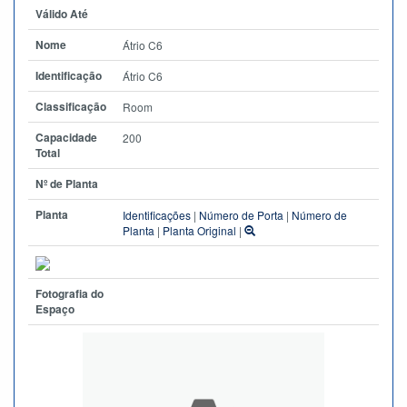
Válido Até
Nome
Átrio C6
Identificação
Átrio C6
Classificação
Room
Capacidade
200
Total
Nº de Planta
Planta
Identificações
|
Número de Porta
|
Número de
Planta
|
Planta Original
|
Fotografia do
Espaço