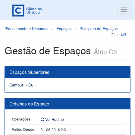
Planeamento e Recursos
Espaços
Pesquisa de Espaços
PT
EN
Gestão de Espaços
Átrio C6
Espaços Superiores
Campus
»
C6
»
Detalhes do Espaço
Operações
Ver Horário
Válido Desde
31-08-2016 2:31