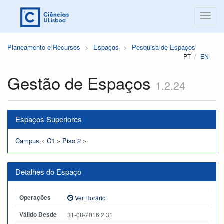
Planeamento e Recursos
Espaços
Pesquisa de Espaços
PT
EN
Gestão de Espaços
1.2.24
Espaços Superiores
Campus
»
C1
»
Piso 2
»
Detalhes do Espaço
Operações
Ver Horário
Válido Desde
31-08-2016 2:31