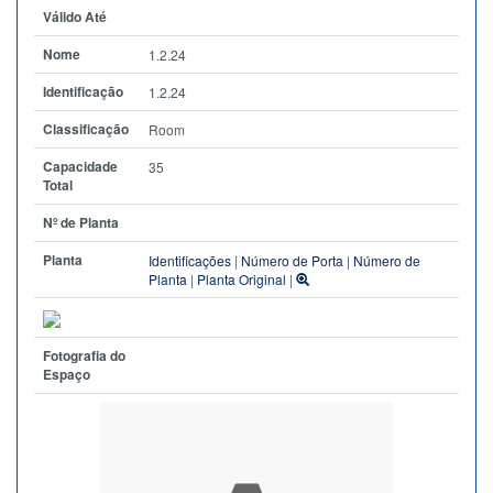
Válido Até
Nome
1.2.24
Identificação
1.2.24
Classificação
Room
Capacidade
35
Total
Nº de Planta
Planta
Identificações
|
Número de Porta
|
Número de
Planta
|
Planta Original
|
Fotografia do
Espaço