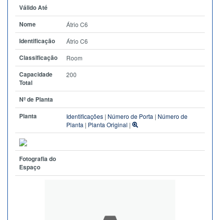
Válido Até
Nome
Átrio C6
Identificação
Átrio C6
Classificação
Room
Capacidade
200
Total
Nº de Planta
Planta
Identificações
|
Número de Porta
|
Número de
Planta
|
Planta Original
|
Fotografia do
Espaço