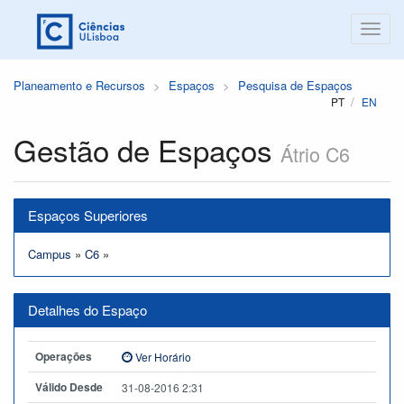
Planeamento e Recursos
Espaços
Pesquisa de Espaços
PT
EN
Gestão de Espaços
Átrio C6
Espaços Superiores
Campus
»
C6
»
Detalhes do Espaço
Operações
Ver Horário
Válido Desde
31-08-2016 2:31