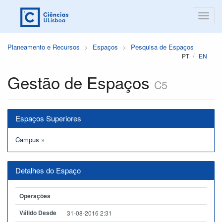
Planeamento e Recursos
Espaços
Pesquisa de Espaços
PT
EN
Gestão de Espaços
C5
Espaços Superiores
Campus
»
Detalhes do Espaço
Operações
Válido Desde
31-08-2016 2:31