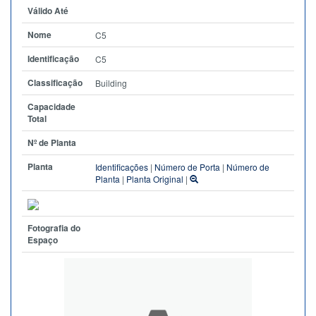
Válido Até
Nome
C5
Identificação
C5
Classificação
Building
Capacidade
Total
Nº de Planta
Planta
Identificações
|
Número de Porta
|
Número de
Planta
|
Planta Original
|
Fotografia do
Espaço