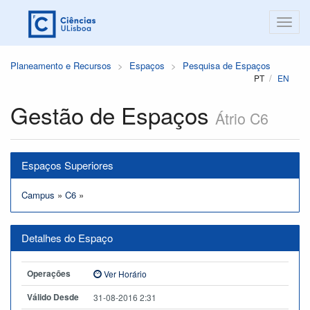
Planeamento e Recursos
Espaços
Pesquisa de Espaços
PT
EN
Gestão de Espaços
Átrio C6
Espaços Superiores
Campus
»
C6
»
Detalhes do Espaço
Operações
Ver Horário
Válido Desde
31-08-2016 2:31