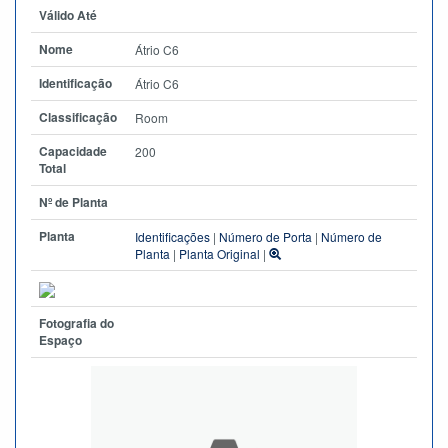
Válido Até
Nome
Átrio C6
Identificação
Átrio C6
Classificação
Room
Capacidade
200
Total
Nº de Planta
Planta
Identificações
|
Número de Porta
|
Número de
Planta
|
Planta Original
|
Fotografia do
Espaço