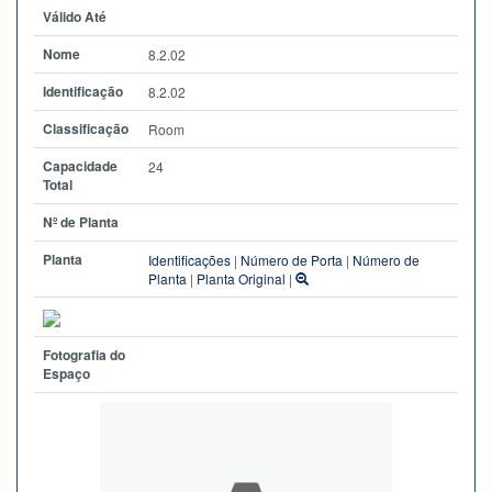
Válido Até
Nome
8.2.02
Identificação
8.2.02
Classificação
Room
Capacidade
24
Total
Nº de Planta
Planta
Identificações
|
Número de Porta
|
Número de
Planta
|
Planta Original
|
Fotografia do
Espaço