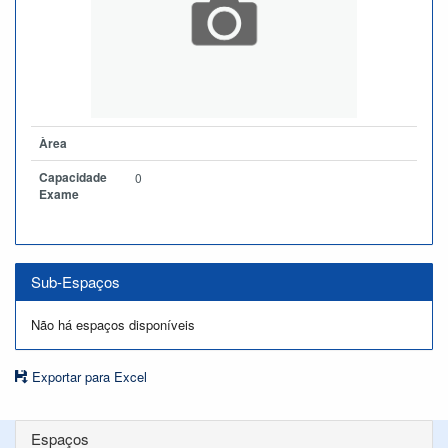
Àrea
Capacidade
0
Exame
Sub-Espaços
Não há espaços disponíveis
Exportar para Excel
Espaços