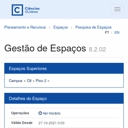
Planeamento e Recursos
Espaços
Pesquisa de Espaços
PT
EN
Gestão de Espaços
8.2.02
Espaços Superiores
Campus
»
C8
»
Piso 2
»
Detalhes do Espaço
Operações
Ver Horário
Válido Desde
27-10-2021 0:00