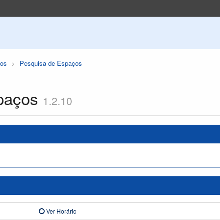
os
Pesquisa de Espaços
paços
1.2.10
Ver Horário