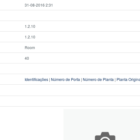
31-08-2016 2:31
1.2.10
1.2.10
Room
40
Identificações
|
Número de Porta
|
Número de Planta
|
Planta Origin