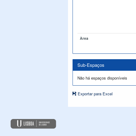
Àrea
Sub-Espaços
Não há espaços disponíveis
Exportar para Excel