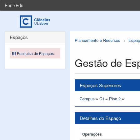
FenixEdu
Espaços
Planeamento e Recursos
Espaç
Pesquisa de Espaços
Gestão de Es
Espaços Superiores
Campus
»
C1
»
Piso 2
»
Detalhes do Espaço
Operações