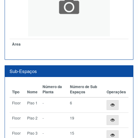
Àrea
Sub-Espaços
Número da
Número de Sub
Tipo
Nome
Planta
Espaços
Operações
Floor
Piso 1
-
6
Floor
Piso 2
-
19
Floor
Piso 3
-
15