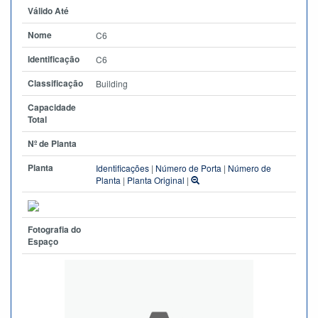
Válido Até
Nome
C6
Identificação
C6
Classificação
Building
Capacidade
Total
Nº de Planta
Planta
Identificações
|
Número de Porta
|
Número de
Planta
|
Planta Original
|
Fotografia do
Espaço