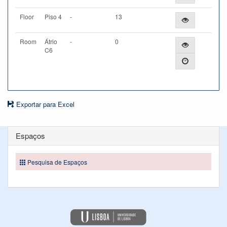
Floor
Piso 4
-
13
Room
Átrio
-
0
C6
Exportar para Excel
Espaços
Pesquisa de Espaços