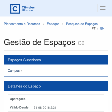
Planeamento e Recursos
Espaços
Pesquisa de Espaços
PT
EN
Gestão de Espaços
C6
Espaços Superiores
Campus
»
Detalhes do Espaço
Operações
Válido Desde
31-08-2016 2:31