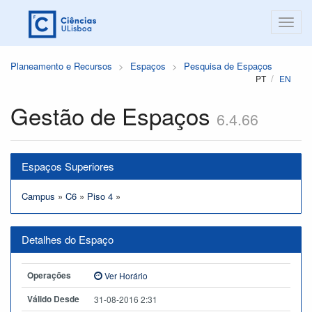
Planeamento e Recursos
Espaços
Pesquisa de Espaços
PT
EN
Gestão de Espaços
6.4.66
Espaços Superiores
Campus
»
C6
»
Piso 4
»
Detalhes do Espaço
Operações
Ver Horário
Válido Desde
31-08-2016 2:31