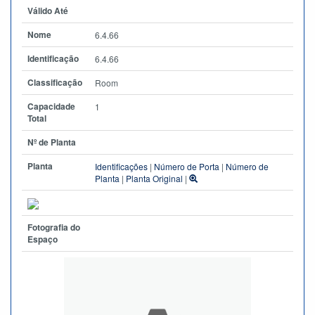
Válido Até
Nome
6.4.66
Identificação
6.4.66
Classificação
Room
Capacidade
1
Total
Nº de Planta
Planta
Identificações
|
Número de Porta
|
Número de
Planta
|
Planta Original
|
Fotografia do
Espaço