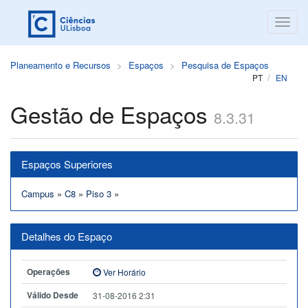
Planeamento e Recursos
Espaços
Pesquisa de Espaços
PT
EN
Gestão de Espaços
8.3.31
Espaços Superiores
Campus
»
C8
»
Piso 3
»
Detalhes do Espaço
Operações
Ver Horário
Válido Desde
31-08-2016 2:31