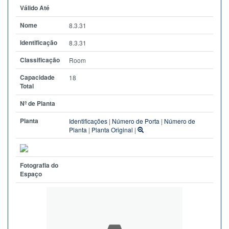
Válido Até
Nome
8.3.31
Identificação
8.3.31
Classificação
Room
Capacidade
18
Total
Nº de Planta
Planta
Identificações
|
Número de Porta
|
Número de
Planta
|
Planta Original
|
Fotografia do
Espaço